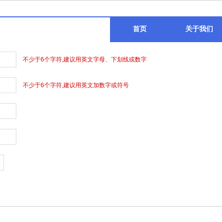
首页
关于我们
不少于6个字符,建议用英文字母、下划线或数字
不少于6个字符,建议用英文加数字或符号